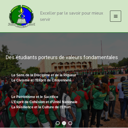
Aller
Loading
au
posts…
Exceller par le savoir pour mieux
contenu
servir
Des étudiants porteurs de valeurs fondamentales
Le Sens de la Discipline et de la Rigueur
Le Civisme et l’Esprit de Citoyenneté
Le Patriotisme et le Sacrifice
L’Esprit de Cohésion et d’Unité Nationale
La Résilience et la Culture de l’Effort