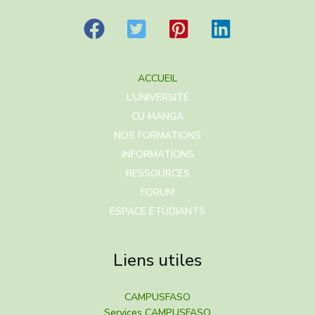
ACCUEIL
L’UNIVERSITÉ
CU MANGA
NOS FORMATIONS
INFORMATIONS
RESSOURCES
FORUM
ESPACE ETUDIANTS
Liens utiles
CAMPUSFASO
Services CAMPUSFASO