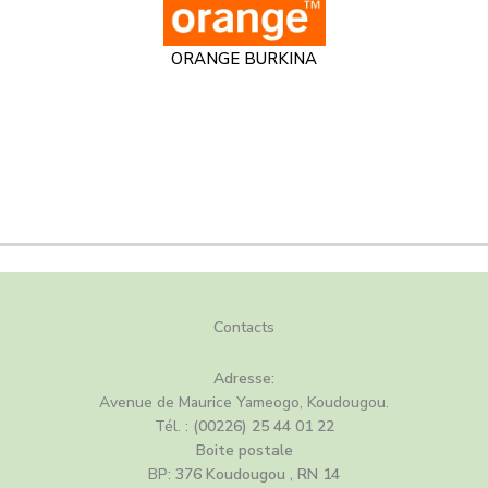
ORANGE BURKINA
C
ontacts
Adresse:
Avenue de Maurice Yameogo, Koudougou.
Tél. :
(00226) 25 44 01 22
Boite postale
BP:
376 Koudougou , RN 14