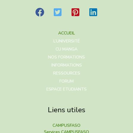
ACCUEIL
L’UNIVERSITÉ
CU MANGA
NOS FORMATIONS
INFORMATIONS
RESSOURCES
FORUM
ESPACE ETUDIANTS
Liens utiles
CAMPUSFASO
Services CAMPUSFASO