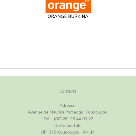
ORANGE BURKINA
C
ontacts
Adresse:
Avenue de Maurice Yameogo, Koudougou.
Tél. :
(00226) 25 44 01 22
Boite postale
BP:
376 Koudougou , RN 14