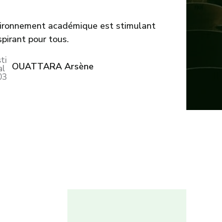
vironnement académique est stimulant
spirant pour tous.
OUATTARA Arsène