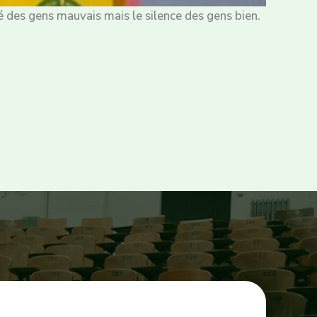
é des gens mauvais mais le silence des gens bien.