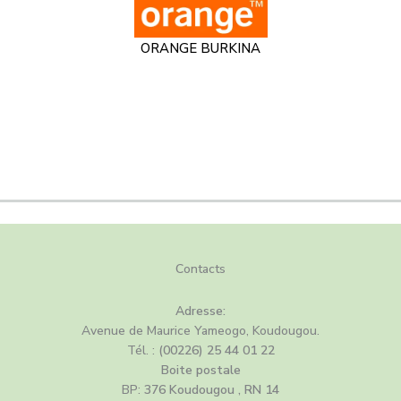
ORANGE BURKINA
C
ontacts
Adresse:
Avenue de Maurice Yameogo, Koudougou.
Tél. :
(00226) 25 44 01 22
Boite postale
BP:
376 Koudougou , RN 14