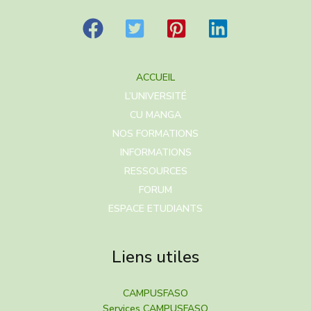
ACCUEIL
L’UNIVERSITÉ
CU MANGA
NOS FORMATIONS
INFORMATIONS
RESSOURCES
FORUM
ESPACE ETUDIANTS
Liens utiles
CAMPUSFASO
Services CAMPUSFASO